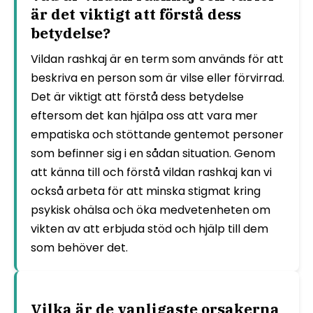
är det viktigt att förstå dess
betydelse?
Vildan rashkaj är en term som används för att
beskriva en person som är vilse eller förvirrad.
Det är viktigt att förstå dess betydelse
eftersom det kan hjälpa oss att vara mer
empatiska och stöttande gentemot personer
som befinner sig i en sådan situation. Genom
att känna till och förstå vildan rashkaj kan vi
också arbeta för att minska stigmat kring
psykisk ohälsa och öka medvetenheten om
vikten av att erbjuda stöd och hjälp till dem
som behöver det.
Vilka är de vanligaste orsakerna