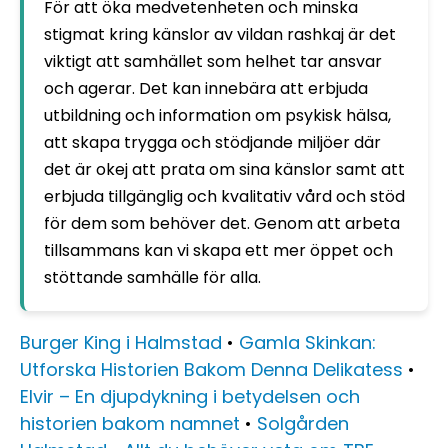
För att öka medvetenheten och minska
stigmat kring känslor av vildan rashkaj är det
viktigt att samhället som helhet tar ansvar
och agerar. Det kan innebära att erbjuda
utbildning och information om psykisk hälsa,
att skapa trygga och stödjande miljöer där
det är okej att prata om sina känslor samt att
erbjuda tillgänglig och kvalitativ vård och stöd
för dem som behöver det. Genom att arbeta
tillsammans kan vi skapa ett mer öppet och
stöttande samhälle för alla.
Burger King i Halmstad
•
Gamla Skinkan:
Utforska Historien Bakom Denna Delikatess
•
Elvir – En djupdykning i betydelsen och
historien bakom namnet
•
Solgården