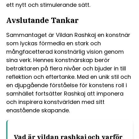
ett nytt och stimulerande sätt.
Avslutande Tankar
Sammantaget är Vildan Rashkaj en konstnär
som lyckas förmedla en stark och
mångfacetterad konstnärlig vision genom
sina verk. Hennes konstnärskap berör
betraktaren på flera nivåer och bjuder in till
reflektion och eftertanke. Med en unik stil och
en djupgående förståelse för konstens roll i
samhället fortsätter Rashkaj att imponera
och inspirera konstvärlden med sitt
enastående skapande.
Vad är vildan rashkaj och varför