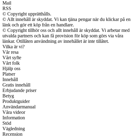
Mail
RSS
© Copyright upprätthålls.
© Allt innehåll är skyddat. Vi kan tjäna pengar när du klickar på en
länk och gör ett köp från en handlare.
© Copyright tillhör oss och allt innehåll är skyddat. Vi arbetar med
utvalda partners och kan få provision för köp som görs via våra
länkar. Otillåten användning av innehållet är inte tillåtet.
Vilka är vi?
Vår resa
Vårt syfte
Vårt folk
Hjälp oss
Platser
Innehåll
Gratis innehåll
Erbjudande priser
Betyg
Produktguider
Användarmanual
Våra videor
Information
Stöd
Vägledning
Recension