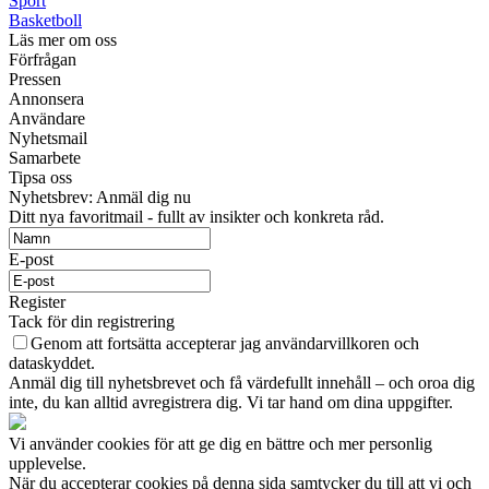
Sport
Basketboll
Läs mer om oss
Förfrågan
Pressen
Annonsera
Användare
Nyhetsmail
Samarbete
Tipsa oss
Nyhetsbrev: Anmäl dig nu
Ditt nya favoritmail - fullt av insikter och konkreta råd.
E-post
Register
Tack för din registrering
Genom att fortsätta accepterar jag användarvillkoren och
dataskyddet.
Anmäl dig till nyhetsbrevet och få värdefullt innehåll – och oroa dig
inte, du kan alltid avregistrera dig. Vi tar hand om dina uppgifter.
Vi använder cookies för att ge dig en bättre och mer personlig
upplevelse.
När du accepterar cookies på denna sida samtycker du till att vi och