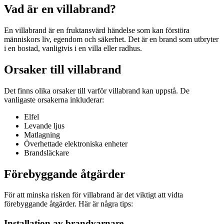
Vad är en villabrand?
En villabrand är en fruktansvärd händelse som kan förstöra
människors liv, egendom och säkerhet. Det är en brand som utbryter
i en bostad, vanligtvis i en villa eller radhus.
Orsaker till villabrand
Det finns olika orsaker till varför villabrand kan uppstå. De
vanligaste orsakerna inkluderar:
Elfel
Levande ljus
Matlagning
Överhettade elektroniska enheter
Brandsläckare
Förebyggande åtgärder
För att minska risken för villabrand är det viktigt att vidta
förebyggande åtgärder. Här är några tips:
Installation av brandvarnare