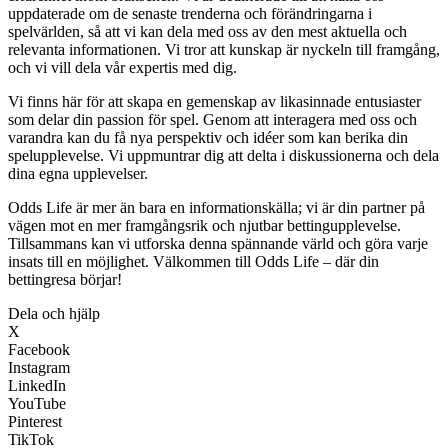
uppdaterade om de senaste trenderna och förändringarna i
spelvärlden, så att vi kan dela med oss av den mest aktuella och
relevanta informationen. Vi tror att kunskap är nyckeln till framgång,
och vi vill dela vår expertis med dig.
Vi finns här för att skapa en gemenskap av likasinnade entusiaster
som delar din passion för spel. Genom att interagera med oss och
varandra kan du få nya perspektiv och idéer som kan berika din
spelupplevelse. Vi uppmuntrar dig att delta i diskussionerna och dela
dina egna upplevelser.
Odds Life är mer än bara en informationskälla; vi är din partner på
vägen mot en mer framgångsrik och njutbar bettingupplevelse.
Tillsammans kan vi utforska denna spännande värld och göra varje
insats till en möjlighet. Välkommen till Odds Life – där din
bettingresa börjar!
Dela och hjälp
X
Facebook
Instagram
LinkedIn
YouTube
Pinterest
TikTok