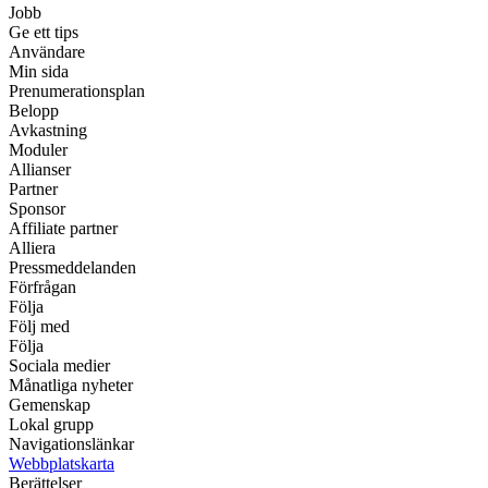
Jobb
Ge ett tips
Användare
Min sida
Prenumerationsplan
Belopp
Avkastning
Moduler
Allianser
Partner
Sponsor
Affiliate partner
Alliera
Pressmeddelanden
Förfrågan
Följa
Följ med
Följa
Sociala medier
Månatliga nyheter
Gemenskap
Lokal grupp
Navigationslänkar
Webbplatskarta
Berättelser