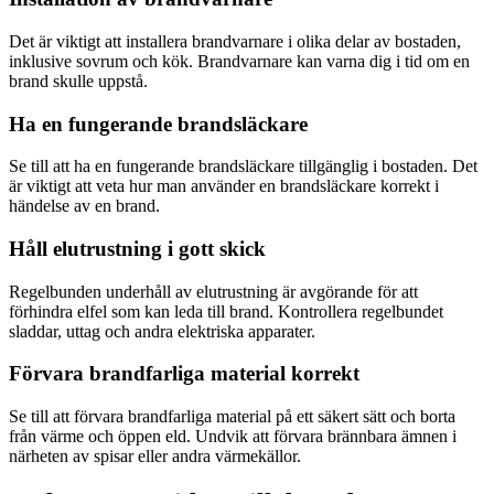
Det är viktigt att installera brandvarnare i olika delar av bostaden,
inklusive sovrum och kök. Brandvarnare kan varna dig i tid om en
brand skulle uppstå.
Ha en fungerande brandsläckare
Se till att ha en fungerande brandsläckare tillgänglig i bostaden. Det
är viktigt att veta hur man använder en brandsläckare korrekt i
händelse av en brand.
Håll elutrustning i gott skick
Regelbunden underhåll av elutrustning är avgörande för att
förhindra elfel som kan leda till brand. Kontrollera regelbundet
sladdar, uttag och andra elektriska apparater.
Förvara brandfarliga material korrekt
Se till att förvara brandfarliga material på ett säkert sätt och borta
från värme och öppen eld. Undvik att förvara brännbara ämnen i
närheten av spisar eller andra värmekällor.