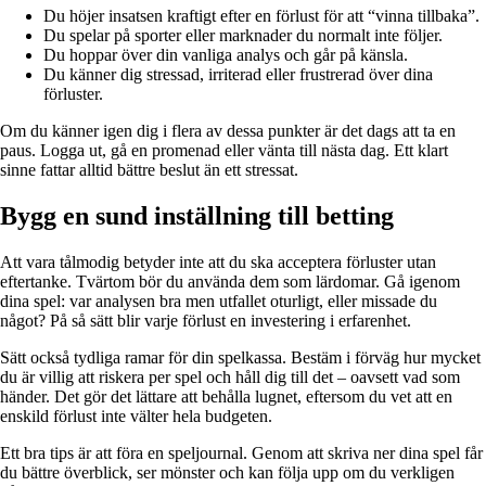
Du höjer insatsen kraftigt efter en förlust för att “vinna tillbaka”.
Du spelar på sporter eller marknader du normalt inte följer.
Du hoppar över din vanliga analys och går på känsla.
Du känner dig stressad, irriterad eller frustrerad över dina
förluster.
Om du känner igen dig i flera av dessa punkter är det dags att ta en
paus. Logga ut, gå en promenad eller vänta till nästa dag. Ett klart
sinne fattar alltid bättre beslut än ett stressat.
Bygg en sund inställning till betting
Att vara tålmodig betyder inte att du ska acceptera förluster utan
eftertanke. Tvärtom bör du använda dem som lärdomar. Gå igenom
dina spel: var analysen bra men utfallet oturligt, eller missade du
något? På så sätt blir varje förlust en investering i erfarenhet.
Sätt också tydliga ramar för din spelkassa. Bestäm i förväg hur mycket
du är villig att riskera per spel och håll dig till det – oavsett vad som
händer. Det gör det lättare att behålla lugnet, eftersom du vet att en
enskild förlust inte välter hela budgeten.
Ett bra tips är att föra en speljournal. Genom att skriva ner dina spel får
du bättre överblick, ser mönster och kan följa upp om du verkligen