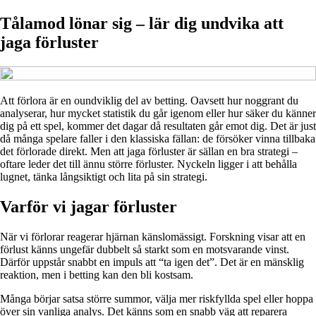
Tålamod lönar sig – lär dig undvika att
jaga förluster
Att förlora är en oundviklig del av betting. Oavsett hur noggrant du
analyserar, hur mycket statistik du går igenom eller hur säker du känner
dig på ett spel, kommer det dagar då resultaten går emot dig. Det är just
då många spelare faller i den klassiska fällan: de försöker vinna tillbaka
det förlorade direkt. Men att jaga förluster är sällan en bra strategi –
oftare leder det till ännu större förluster. Nyckeln ligger i att behålla
lugnet, tänka långsiktigt och lita på sin strategi.
Varför vi jagar förluster
När vi förlorar reagerar hjärnan känslomässigt. Forskning visar att en
förlust känns ungefär dubbelt så starkt som en motsvarande vinst.
Därför uppstår snabbt en impuls att “ta igen det”. Det är en mänsklig
reaktion, men i betting kan den bli kostsam.
Många börjar satsa större summor, välja mer riskfyllda spel eller hoppa
över sin vanliga analys. Det känns som en snabb väg att reparera