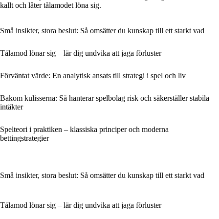
kallt och låter tålamodet löna sig.
Små insikter, stora beslut: Så omsätter du kunskap till ett starkt vad
Tålamod lönar sig – lär dig undvika att jaga förluster
Förväntat värde: En analytisk ansats till strategi i spel och liv
Bakom kulisserna: Så hanterar spelbolag risk och säkerställer stabila
intäkter
Spelteori i praktiken – klassiska principer och moderna
bettingstrategier
Små insikter, stora beslut: Så omsätter du kunskap till ett starkt vad
Tålamod lönar sig – lär dig undvika att jaga förluster