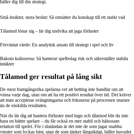
håller dig till din strategi.
Små insikter, stora beslut: Så omsätter du kunskap till ett starkt vad
Tålamod lönar sig – lär dig undvika att jaga förluster
Förväntat värde: En analytisk ansats till strategi i spel och liv
Bakom kulisserna: Så hanterar spelbolag risk och säkerställer stabila
intäkter
Tålamod ger resultat på lång sikt
De mest framgångsrika spelarna vet att betting inte handlar om att
vinna varje dag, utan om att ha ett positivt resultat över tid. Det kräver
att man accepterar svängningarna och fokuserar på processen snarare
än de enskilda resultaten.
När du lär dig att hantera förluster med lugn och tålamod blir du inte
bara en bättre spelare – du får också en mer stabil och hälsosam
relation till spelet. För i slutändan är det inte de som jagar snabba
vinster som lyckas bäst, utan de som tänker långsiktigt, håller huvudet