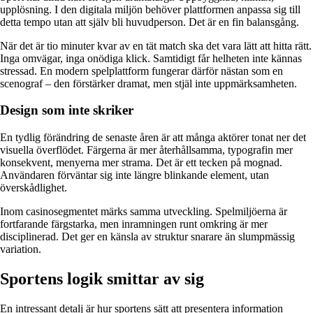
upplösning. I den digitala miljön behöver plattformen anpassa sig till
detta tempo utan att själv bli huvudperson. Det är en fin balansgång.
När det är tio minuter kvar av en tät match ska det vara lätt att hitta rätt.
Inga omvägar, inga onödiga klick. Samtidigt får helheten inte kännas
stressad. En modern spelplattform fungerar därför nästan som en
scenograf – den förstärker dramat, men stjäl inte uppmärksamheten.
Design som inte skriker
En tydlig förändring de senaste åren är att många aktörer tonat ner det
visuella överflödet. Färgerna är mer återhållsamma, typografin mer
konsekvent, menyerna mer strama. Det är ett tecken på mognad.
Användaren förväntar sig inte längre blinkande element, utan
överskådlighet.
Inom casinosegmentet märks samma utveckling. Spelmiljöerna är
fortfarande färgstarka, men inramningen runt omkring är mer
disciplinerad. Det ger en känsla av struktur snarare än slumpmässig
variation.
Sportens logik smittar av sig
En intressant detalj är hur sportens sätt att presentera information