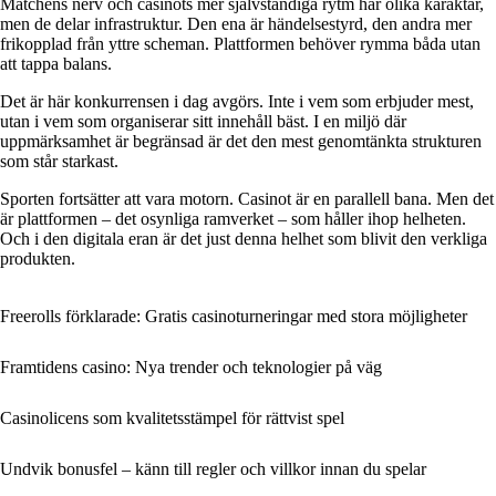
Matchens nerv och casinots mer självständiga rytm har olika karaktär,
men de delar infrastruktur. Den ena är händelsestyrd, den andra mer
frikopplad från yttre scheman. Plattformen behöver rymma båda utan
att tappa balans.
Det är här konkurrensen i dag avgörs. Inte i vem som erbjuder mest,
utan i vem som organiserar sitt innehåll bäst. I en miljö där
uppmärksamhet är begränsad är det den mest genomtänkta strukturen
som står starkast.
Sporten fortsätter att vara motorn. Casinot är en parallell bana. Men det
är plattformen – det osynliga ramverket – som håller ihop helheten.
Och i den digitala eran är det just denna helhet som blivit den verkliga
produkten.
Freerolls förklarade: Gratis casinoturneringar med stora möjligheter
Framtidens casino: Nya trender och teknologier på väg
Casinolicens som kvalitetsstämpel för rättvist spel
Undvik bonusfel – känn till regler och villkor innan du spelar