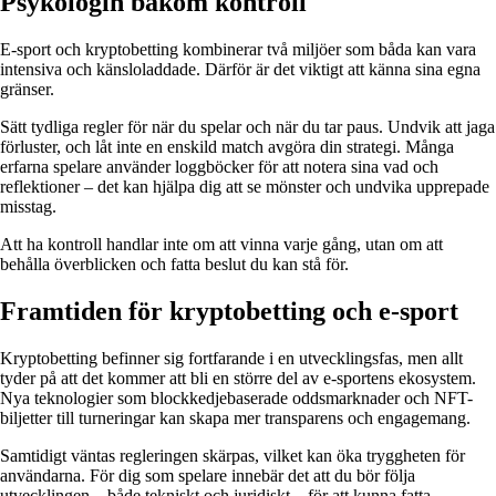
Psykologin bakom kontroll
E-sport och kryptobetting kombinerar två miljöer som båda kan vara
intensiva och känsloladdade. Därför är det viktigt att känna sina egna
gränser.
Sätt tydliga regler för när du spelar och när du tar paus. Undvik att jaga
förluster, och låt inte en enskild match avgöra din strategi. Många
erfarna spelare använder loggböcker för att notera sina vad och
reflektioner – det kan hjälpa dig att se mönster och undvika upprepade
misstag.
Att ha kontroll handlar inte om att vinna varje gång, utan om att
behålla överblicken och fatta beslut du kan stå för.
Framtiden för kryptobetting och e-sport
Kryptobetting befinner sig fortfarande i en utvecklingsfas, men allt
tyder på att det kommer att bli en större del av e-sportens ekosystem.
Nya teknologier som blockkedjebaserade oddsmarknader och NFT-
biljetter till turneringar kan skapa mer transparens och engagemang.
Samtidigt väntas regleringen skärpas, vilket kan öka tryggheten för
användarna. För dig som spelare innebär det att du bör följa
utvecklingen – både tekniskt och juridiskt – för att kunna fatta