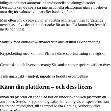
billigare och mer anonyma än traditionella betalningsmetoder.
Dessutom kan du spela på internationella plattformar utan att behöva
oroa dig för valutaväxlingar eller bankavgifter.
Men eftersom kryptovalutor är volatila och regleringen fortfarande
utvecklas krävs det extra eftertanke för att behålla kontrollen över både
insats och vinst.
Statistik med omtanke – använd data ansvarsfullt i e‑sportbetting
Kryptobetting med kontroll: Planera din e-sportssatsning strategiskt
Gemenskap och liveevenemang: Så samlar e-sportspelare världen över
Tänk analytiskt – undvik impulsiva beslut i esportbetting
Känn din plattform – och dess licens
Innan du placerar ett enda vad bör du undersöka vilken plattform du
använder. Seriösa kryptobetting-sajter har vanligtvis en spellicens från
en erkänd myndighet, till exempel Malta Gaming Authority eller
Curaçao eGaming.