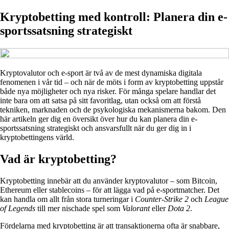
Kryptobetting med kontroll: Planera din e-
sportssatsning strategiskt
Kryptovalutor och e-sport är två av de mest dynamiska digitala
fenomenen i vår tid – och när de möts i form av kryptobetting uppstår
både nya möjligheter och nya risker. För många spelare handlar det
inte bara om att satsa på sitt favoritlag, utan också om att förstå
tekniken, marknaden och de psykologiska mekanismerna bakom. Den
här artikeln ger dig en översikt över hur du kan planera din e-
sportssatsning strategiskt och ansvarsfullt när du ger dig in i
kryptobettingens värld.
Vad är kryptobetting?
Kryptobetting innebär att du använder kryptovalutor – som Bitcoin,
Ethereum eller stablecoins – för att lägga vad på e-sportmatcher. Det
kan handla om allt från stora turneringar i
Counter-Strike 2
och
League
of Legends
till mer nischade spel som
Valorant
eller
Dota 2
.
Fördelarna med kryptobetting är att transaktionerna ofta är snabbare,