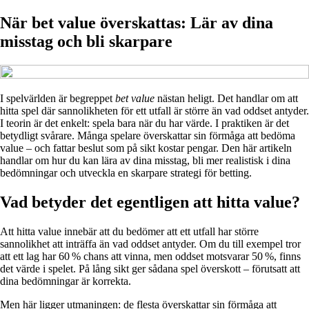
När bet value överskattas: Lär av dina
misstag och bli skarpare
I spelvärlden är begreppet
bet value
nästan heligt. Det handlar om att
hitta spel där sannolikheten för ett utfall är större än vad oddset antyder.
I teorin är det enkelt: spela bara när du har värde. I praktiken är det
betydligt svårare. Många spelare överskattar sin förmåga att bedöma
value – och fattar beslut som på sikt kostar pengar. Den här artikeln
handlar om hur du kan lära av dina misstag, bli mer realistisk i dina
bedömningar och utveckla en skarpare strategi för betting.
Vad betyder det egentligen att hitta value?
Att hitta value innebär att du bedömer att ett utfall har större
sannolikhet att inträffa än vad oddset antyder. Om du till exempel tror
att ett lag har 60 % chans att vinna, men oddset motsvarar 50 %, finns
det värde i spelet. På lång sikt ger sådana spel överskott – förutsatt att
dina bedömningar är korrekta.
Men här ligger utmaningen: de flesta överskattar sin förmåga att