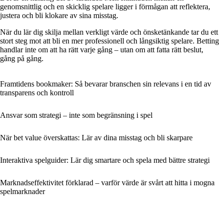
genomsnittlig och en skicklig spelare ligger i förmågan att reflektera,
justera och bli klokare av sina misstag.
När du lär dig skilja mellan verkligt värde och önsketänkande tar du ett
stort steg mot att bli en mer professionell och långsiktig spelare. Betting
handlar inte om att ha rätt varje gång – utan om att fatta rätt beslut,
gång på gång.
Framtidens bookmaker: Så bevarar branschen sin relevans i en tid av
transparens och kontroll
Ansvar som strategi – inte som begränsning i spel
När bet value överskattas: Lär av dina misstag och bli skarpare
Interaktiva spelguider: Lär dig smartare och spela med bättre strategi
Marknadseffektivitet förklarad – varför värde är svårt att hitta i mogna
spelmarknader